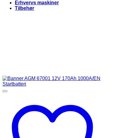
Erhvervs maskiner
Tilbehør