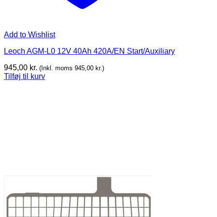
Add to Wishlist
Leoch AGM-L0 12V 40Ah 420A/EN Start/Auxiliary
945,00
kr.
(Inkl. moms
945,00
kr.
)
Tilføj til kurv