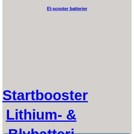
El-scooter batterier
Startbooster
Lithium- &