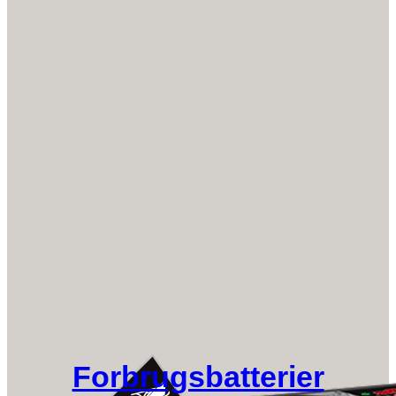
Forbrugsbatterier