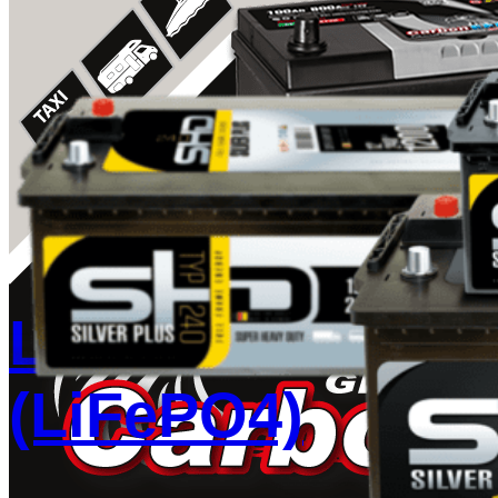
Lithiumbatterier
(LiFePO4)