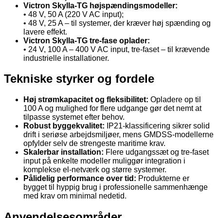
Victron Skylla-TG højspændingsmodeller:
• 48 V, 50 A (220 V AC input);
• 48 V, 25 A – til systemer, der kræver høj spænding og
lavere effekt.
Victron Skylla-TG tre-fase oplader:
• 24 V, 100 A – 400 V AC input, tre-faset – til krævende
industrielle installationer.
Tekniske styrker og fordele
Høj strømkapacitet og fleksibilitet:
Opladere op til
100 A og mulighed for flere udgange gør det nemt at
tilpasse systemet efter behov.
Robust byggekvalitet:
IP21-klassificering sikrer solid
drift i seriøse arbejdsmiljøer, mens GMDSS-modellerne
opfylder selv de strengeste maritime krav.
Skalerbar installation:
Flere udgangssæt og tre-faset
input på enkelte modeller muliggør integration i
komplekse el-netværk og større systemer.
Pålidelig performance over tid:
Produkterne er
bygget til hyppig brug i professionelle sammenhænge
med krav om minimal nedetid.
Anvendelsesområder