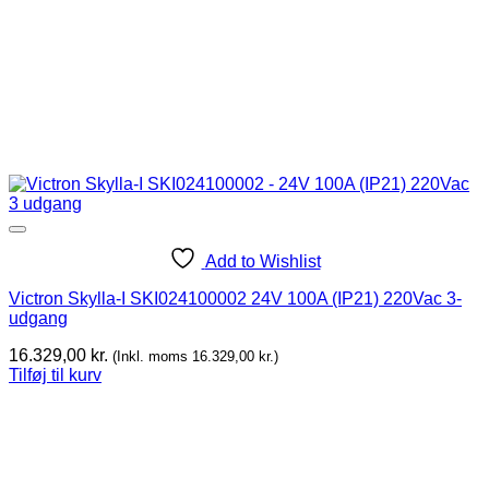
Add to Wishlist
Victron Skylla-I SKI024100002 24V 100A (IP21) 220Vac 3-
udgang
16.329,00
kr.
(Inkl. moms
16.329,00
kr.
)
Tilføj til kurv