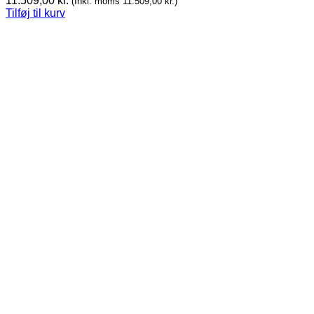
11.509,00
kr.
(Inkl. moms
11.509,00
kr.
)
Tilføj til kurv