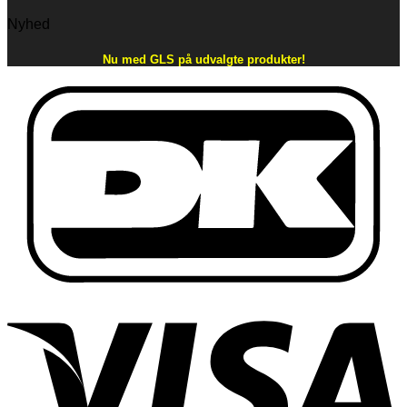
Nyhed
Nu med GLS på udvalgte produkter!