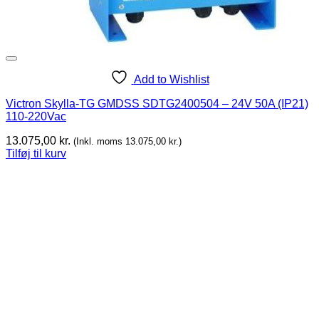
Add to Wishlist
Victron Skylla-TG GMDSS SDTG2400504 – 24V 50A (IP21)
110-220Vac
13.075,00
kr.
(Inkl. moms
13.075,00
kr.
)
Tilføj til kurv