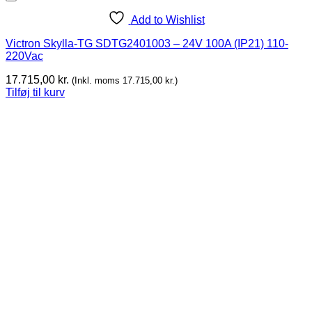
Add to Wishlist
Victron Skylla-TG SDTG2401003 – 24V 100A (IP21) 110-
220Vac
17.715,00
kr.
(Inkl. moms
17.715,00
kr.
)
Tilføj til kurv