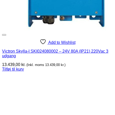
Add to Wishlist
Victron Skylla-I SKI024080002 – 24V 80A (IP21) 220Vac 3
udgang
13.439,00
kr.
(Inkl. moms
13.439,00
kr.
)
Tilføj til kurv