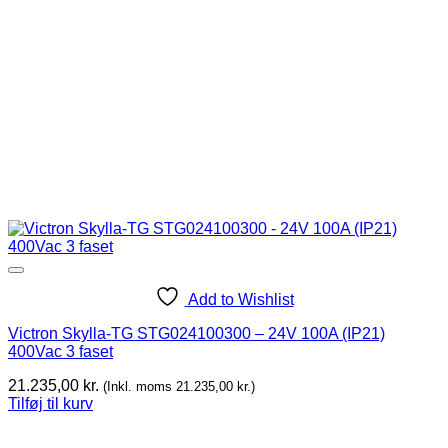
Add to Wishlist
Victron Skylla-TG STG024100300 – 24V 100A (IP21)
400Vac 3 faset
21.235,00
kr.
(Inkl. moms
21.235,00
kr.
)
Tilføj til kurv