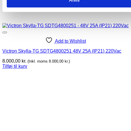
Afvis
Add to Wishlist
Victron Skylla-TG SDTG4800251 48V 25A (IP21) 220Vac
8.000,00
kr.
(Inkl. moms
8.000,00
kr.
)
Tilføj til kurv