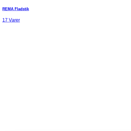
REMA Fladstik
17 Varer