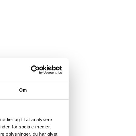
Om
 medier og til at analysere
nden for sociale medier,
e oplysninger, du har givet