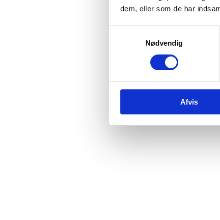
dem, eller som de har indsaml
Samtykkevalg
Nødvendig
Afvis