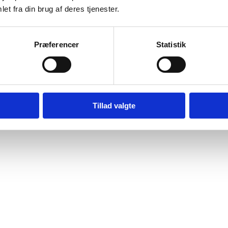
et fra din brug af deres tjenester.
Præferencer
Statistik
Tillad valgte