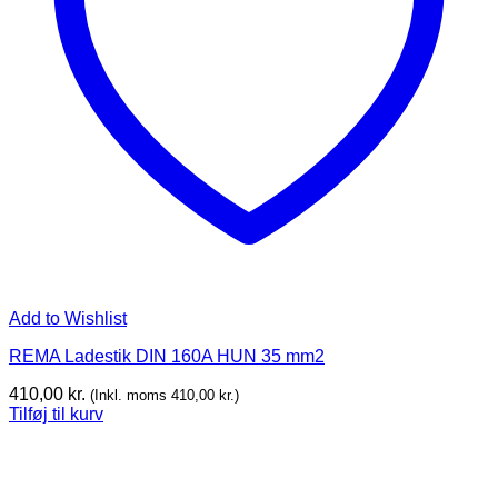
Add to Wishlist
REMA Ladestik DIN 160A HUN 35 mm2
410,00
kr.
(Inkl. moms
410,00
kr.
)
Tilføj til kurv