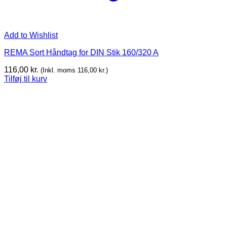
Add to Wishlist
REMA Sort Håndtag for DIN Stik 160/320 A
116,00
kr.
(Inkl. moms
116,00
kr.
)
Tilføj til kurv