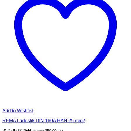
Add to Wishlist
REMA Ladestik DIN 160A HAN 25 mm2
350,00
kr.
(Inkl. moms
350,00
kr.
)