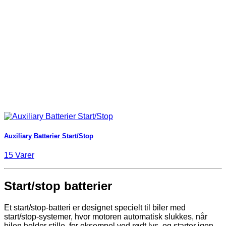
Auxiliary Batterier Start/Stop
15 Varer
Start/stop batterier
Et start/stop-batteri er designet specielt til biler med
start/stop-systemer, hvor motoren automatisk slukkes, når
bilen holder stille, for eksempel ved rødt lys, og starter igen,