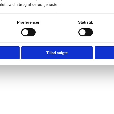
et fra din brug af deres tjenester.
Præferencer
Statistik
Tillad valgte