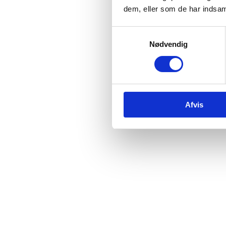
dem, eller som de har indsaml
Samtykkevalg
Nødvendig
Afvis