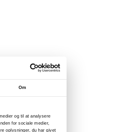
Om
 medier og til at analysere
nden for sociale medier,
e oplysninger, du har givet