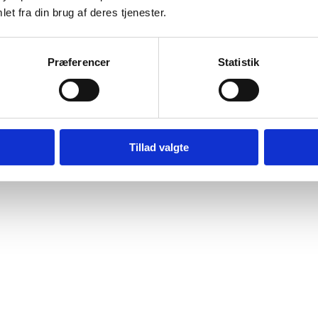
et fra din brug af deres tjenester.
Præferencer
Statistik
Tillad valgte