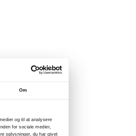
Om
 medier og til at analysere
nden for sociale medier,
e oplysninger, du har givet