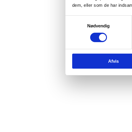
dem, eller som de har indsaml
Samtykkevalg
Nødvendig
Afvis