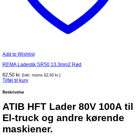
Add to Wishlist
REMA Ladestik SR50 13.3mm2 Rød
62,50
kr.
(Inkl. moms
62,50
kr.
)
Tilføj til kurv
Beskrivelse
ATIB HFT Lader 80V 100A til
El-truck og andre kørende
maskiener.