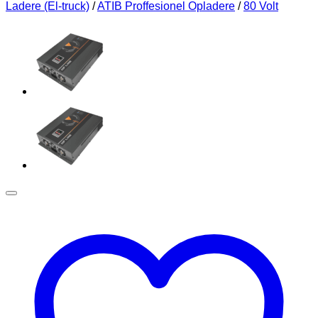
Ladere (El-truck)
/
ATIB Proffesionel Opladere
/
80 Volt