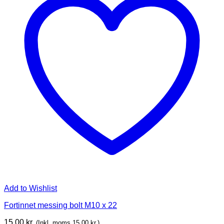
Add to Wishlist
Fortinnet messing bolt M10 x 22
15,00
kr.
(Inkl. moms
15,00
kr.
)