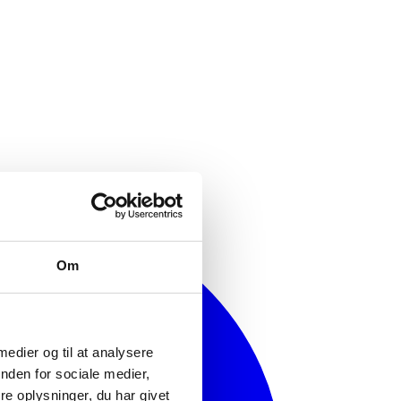
Om
 medier og til at analysere
nden for sociale medier,
e oplysninger, du har givet