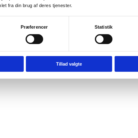
et fra din brug af deres tjenester.
Præferencer
Statistik
Tillad valgte