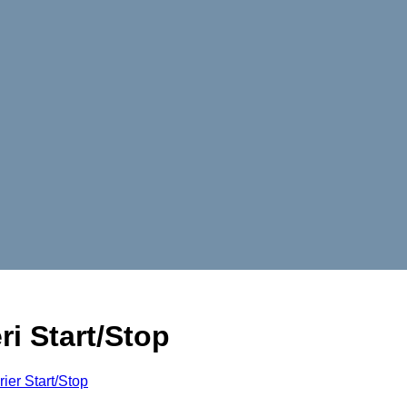
i Start/Stop
rier Start/Stop