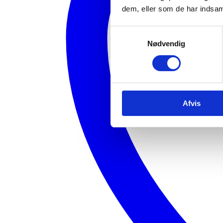
dem, eller som de har indsaml
Samtykkevalg
Nødvendig
Afvis