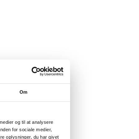
Om
 medier og til at analysere
nden for sociale medier,
e oplysninger, du har givet