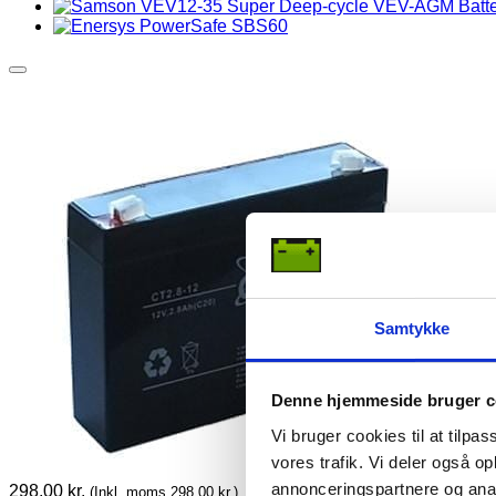
Samtykke
Denne hjemmeside bruger c
Vi bruger cookies til at tilpas
vores trafik. Vi deler også 
annonceringspartnere og anal
298,00
kr.
(Inkl. moms
298,00
kr.
)