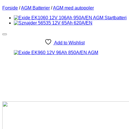
Forside
/
AGM Batterier
/
AGM med autopoler
Add to Wishlist