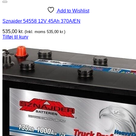
Add to Wishlist
Sznajder 54558 12V 45Ah 370A/EN
535,00
kr.
(Inkl. moms
535,00
kr.
)
Tilføj til kurv