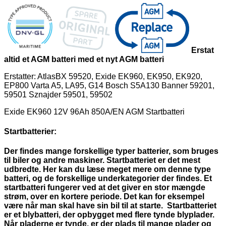
Erstat
altid et AGM batteri med et nyt AGM batteri
Erstatter: AtlasBX 59520, Exide EK960, EK950, EK920,
EP800 Varta A5, LA95, G14 Bosch S5A130 Banner 59201,
59501 Sznajder 59501, 59502
Exide EK960 12V 96Ah 850A/EN AGM Startbatteri
Startbatterier:
Der findes mange forskellige typer batterier, som bruges
til biler og andre maskiner. Startbatteriet er det mest
udbredte. Her kan du læse meget mere om denne type
batteri, og de forskellige underkategorier der findes. Et
startbatteri fungerer ved at det giver en stor mængde
strøm, over en kortere periode. Det kan for eksempel
være når man skal have sin bil til at starte. Startbatteriet
er et blybatteri, der opbygget med flere tynde blyplader.
Når pladerne er tynde, er der plads til mange plader og