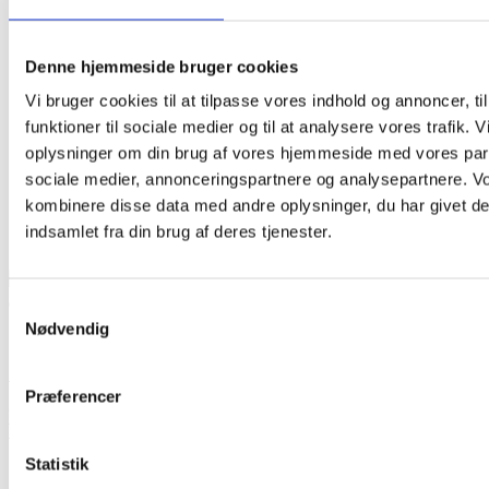
Denne hjemmeside bruger cookies
Vi bruger cookies til at tilpasse vores indhold og annoncer, til
funktioner til sociale medier og til at analysere vores trafik. 
oplysninger om din brug af vores hjemmeside med vores part
sociale medier, annonceringspartnere og analysepartnere. V
kombinere disse data med andre oplysninger, du har givet de
indsamlet fra din brug af deres tjenester.
Samtykkevalg
Nødvendig
Add to Wishlist
REMA Ladestik SR50 13.3mm2 Rød
Præferencer
62,50
kr.
(Inkl. moms
62,50
kr.
)
Tilføj til kurv
Statistik
Beskrivelse