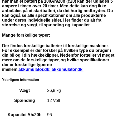
har man et batteri på 100Ah/20h (c20) kan der udlades 5
ampere i timen over 20 timer. Men dette kan dog ikke
anbefales på et startbatteri, da det hurtig nedbrydes. Du
kan også se alle specifikationer om alle produkterne
under deres individuelle sider. Her finder du alt fra
størrelse og vægt, til spænding og kapacitet.
Mange forskellige typer:
Der findes forskellige batterier til forskellige maskiner.
For eksempel er der forskel på hvilken type du bruger i
din bil og i din hækkeklipper. Nedenfor fortæller vi meget
mere om de forskellige typer, og hvilke specifikationer
der er forskellige typerne
imellem.
akkumulator.dk:
akkumulator.dk
Yderligere information
Vægt
26,8 kg
Spænding
12 Volt
Kapacitet Ah/20h
96