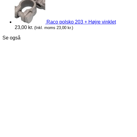
Raco polsko 203 + Højre vinklet
23,00
kr.
(Inkl. moms
23,00
kr.
)
Se også