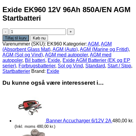
Exide EK960 12V 96Ah 850A/EN AGM
Startbatteri
Exide
EK960
Tilføj til kurv
Køb nu
12V
Varenummer (SKU):
EK960
Kategorier:
AGM
,
AGM
96Ah
(Absorbent Glass Mat)
,
AGM (Auto)
,
AGM (Marine og Fritid)
,
850A/EN
AGM (Sol og Vind)
,
AGM med autopoler
,
AGM med
AGM
autopoler
,
Bil batteri
,
Exide
,
Exide AGM Batterier (EK og EP
Startbatteri
serier)
,
Forbrugsbatterier
,
Sol og Vind
,
Standard
,
Start / Stop
,
antal
Startbatterier
Brand:
Exide
Du kunne også være interesseret i…
Banner Accucharger 6/12V 2A
480,00
kr.
(Inkl. moms
480,00
kr.
)