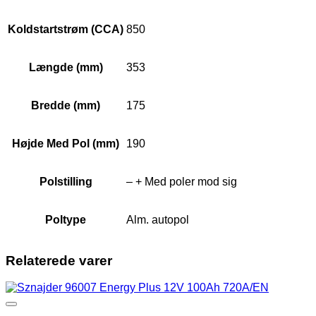
Koldstartstrøm (CCA)
850
Længde (mm)
353
Bredde (mm)
175
Højde Med Pol (mm)
190
Polstilling
– + Med poler mod sig
Poltype
Alm. autopol
Relaterede varer