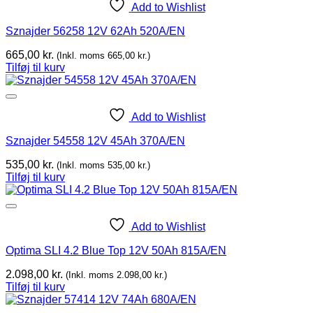
Add to Wishlist
Sznajder 56258 12V 62Ah 520A/EN
665,00
kr.
(Inkl. moms
665,00
kr.
)
Tilføj til kurv
Add to Wishlist
Sznajder 54558 12V 45Ah 370A/EN
535,00
kr.
(Inkl. moms
535,00
kr.
)
Tilføj til kurv
Add to Wishlist
Optima SLI 4.2 Blue Top 12V 50Ah 815A/EN
2.098,00
kr.
(Inkl. moms
2.098,00
kr.
)
Tilføj til kurv