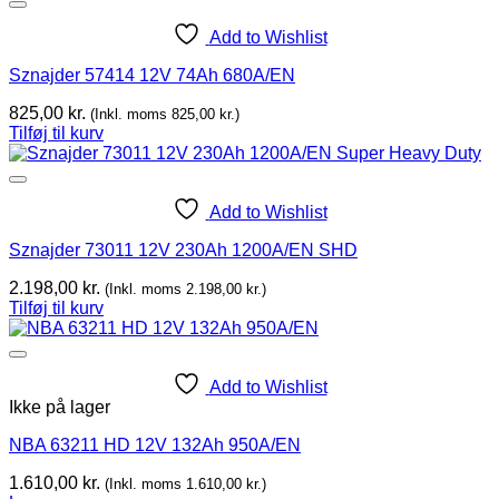
Add to Wishlist
Sznajder 57414 12V 74Ah 680A/EN
825,00
kr.
(Inkl. moms
825,00
kr.
)
Tilføj til kurv
Add to Wishlist
Sznajder 73011 12V 230Ah 1200A/EN SHD
2.198,00
kr.
(Inkl. moms
2.198,00
kr.
)
Tilføj til kurv
Add to Wishlist
Ikke på lager
NBA 63211 HD 12V 132Ah 950A/EN
1.610,00
kr.
(Inkl. moms
1.610,00
kr.
)