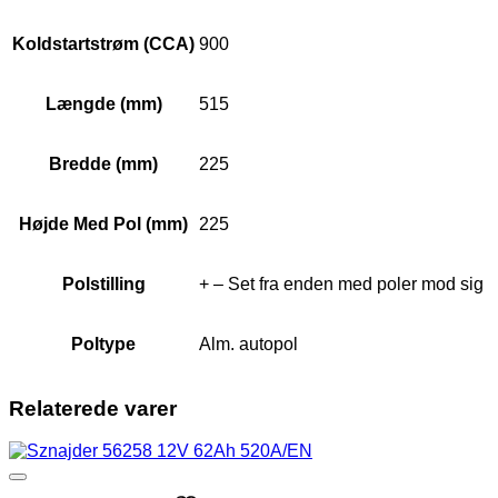
Koldstartstrøm (CCA)
900
Længde (mm)
515
Bredde (mm)
225
Højde Med Pol (mm)
225
Polstilling
+ – Set fra enden med poler mod sig
Poltype
Alm. autopol
Relaterede varer