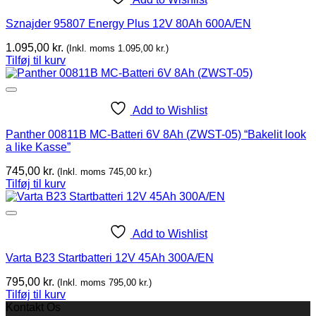
Sznajder 95807 Energy Plus 12V 80Ah 600A/EN
1.095,00
kr.
(Inkl. moms
1.095,00
kr.
)
Tilføj til kurv
Add to Wishlist
Panther 00811B MC-Batteri 6V 8Ah (ZWST-05) “Bakelit look
a like Kasse”
745,00
kr.
(Inkl. moms
745,00
kr.
)
Tilføj til kurv
Add to Wishlist
Varta B23 Startbatteri 12V 45Ah 300A/EN
795,00
kr.
(Inkl. moms
795,00
kr.
)
Tilføj til kurv
Kontakt Os