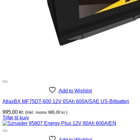
Add to Wishlist
AtlasBX MF75DT-600 12V 65Ah 600A/SAE US-Bilbatteri
995,00
kr.
(Inkl. moms
995,00
kr.
)
Tilføj til kurv
Add to Wishlist