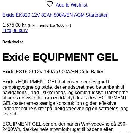
Add to Wishlist
Exide EK820 12V 82Ah 800A/EN AGM Startbatteri
1.575,00
kr.
(Inkl. moms
1.575,00
kr.
)
Tilføj til kurv
Beskrivelse
Exide EQUIPMENT GEL
Exide ES1600 12V 140Ah 900A/EN Gele Batteri
Exides EQUIPMENT GEL-batteriserie er designet til
campingvogne og både, der er udstyret med batteribank til
navigations-, nød-, sikkerheds- og komfortudstyr. Batterierne
aflades delvist eller kan endda dybdeaflades. EQUIPMENT
GEL-batteriernes særlige konstruktion og den effektive
ladeprocedure sikrer pålidelig ydeevne og en særdeles lang
levetid.
EQUIPMENT GEL-serien, der har en Wh*-ydeevne på 290-
2400Wh, dækker hele strømforbruget til bådens eller