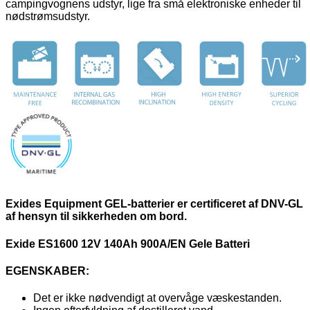
campingvognens udstyr, lige fra små elektroniske enheder til
nødstrømsudstyr.
Exides Equipment GEL-batterier er certificeret af DNV-GL
af hensyn til sikkerheden om bord.
Exide ES1600 12V 140Ah 900A/EN Gele Batteri
EGENSKABER
:
Det er ikke nødvendigt at overvåge væskestanden.