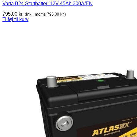
Varta B24 Startbatteri 12V 45Ah 300A/EN
795,00
kr.
(Inkl. moms
795,00
kr.
)
Tilføj til kurv