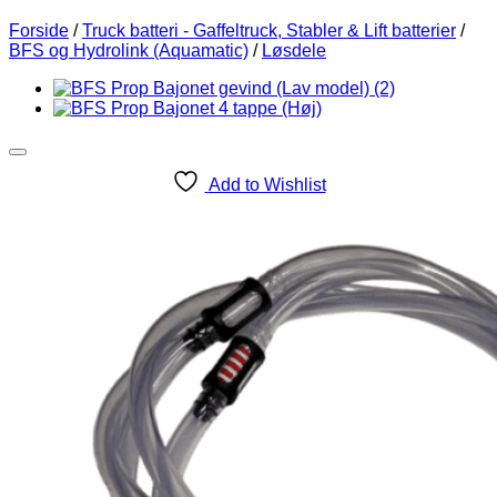
Forside
/
Truck batteri - Gaffeltruck, Stabler & Lift batterier
/
BFS og Hydrolink (Aquamatic)
/
Løsdele
Add to Wishlist