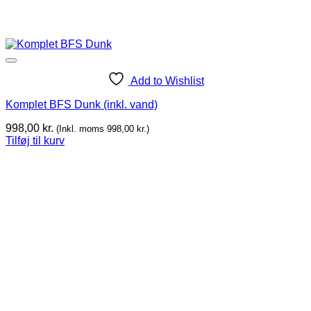
Add to Wishlist
Komplet BFS Dunk (inkl. vand)
998,00
kr.
(Inkl. moms
998,00
kr.
)
Tilføj til kurv