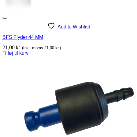
Add to Wishlist
BFS Flyder 44 MM
21,00
kr.
(Inkl. moms
21,00
kr.
)
Tilføj til kurv