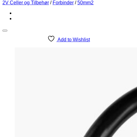
2V Celler og Tilbehør
/
Forbinder
/
50mm2
Add to Wishlist