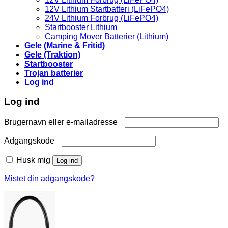
12V Lithium Startbatteri (LiFePO4)
24V Lithium Forbrug (LiFePO4)
Startbooster Lithium
Camping Mover Batterier (Lithium)
Gele (Marine & Fritid)
Gele (Traktion)
Startbooster
Trojan batterier
Log ind
Log ind
Påkrævet
Brugernavn eller e-mailadresse
Påkrævet
Adgangskode
Husk mig
Log ind
Mistet din adgangskode?