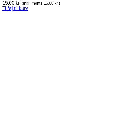
15,00
kr.
(Inkl. moms
15,00
kr.
)
Tilføj til kurv