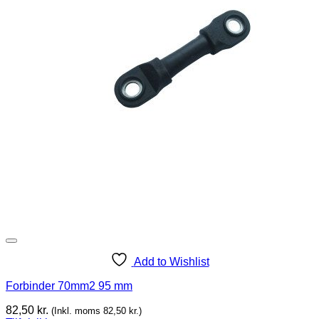
Add to Wishlist
Forbinder 70mm2 95 mm
82,50
kr.
(Inkl. moms
82,50
kr.
)