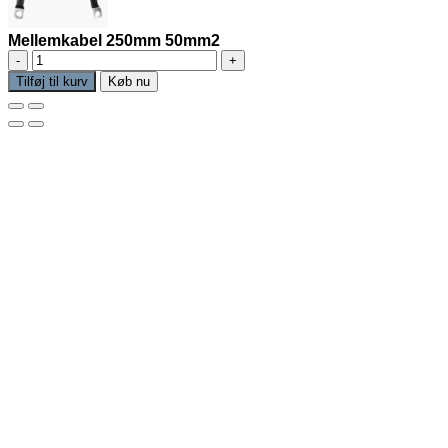
Mellemkabel 250mm 50mm2
Mellemkabel
250mm
Tilføj til kurv
Køb nu
50mm2
antal