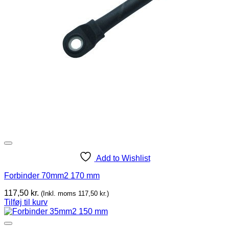
Add to Wishlist
Forbinder 70mm2 170 mm
117,50
kr.
(Inkl. moms
117,50
kr.
)
Tilføj til kurv