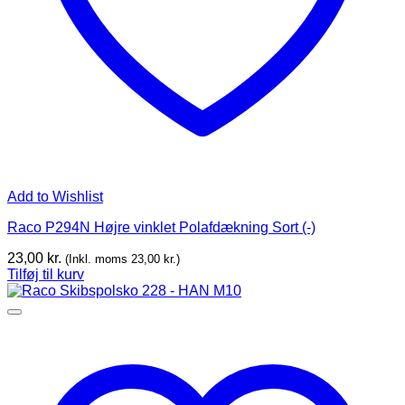
Add to Wishlist
Raco P294N Højre vinklet Polafdækning Sort (-)
23,00
kr.
(Inkl. moms
23,00
kr.
)
Tilføj til kurv