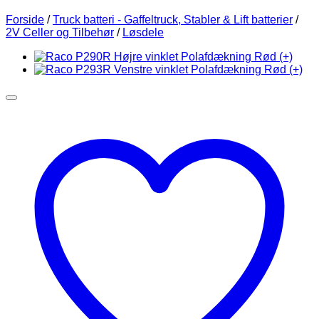
Forside
/
Truck batteri - Gaffeltruck, Stabler & Lift batterier
/
2V Celler og Tilbehør
/
Løsdele