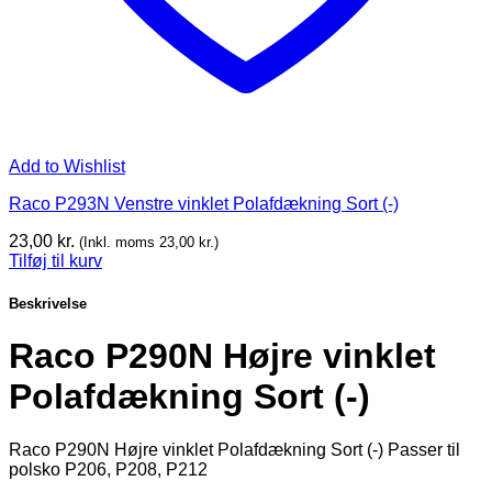
Add to Wishlist
Raco P293N Venstre vinklet Polafdækning Sort (-)
23,00
kr.
(Inkl. moms
23,00
kr.
)
Tilføj til kurv
Beskrivelse
Raco P290N Højre vinklet
Polafdækning Sort (-)
Raco P290N Højre vinklet Polafdækning Sort (-) Passer til
polsko P206, P208, P212