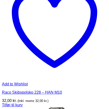
Add to Wishlist
Raco Skibspolsko 228 – HAN M10
32,00
kr.
(Inkl. moms
32,00
kr.
)
Tilføj til kurv