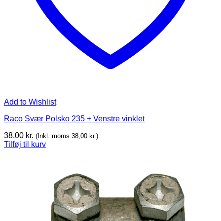
Add to Wishlist
Raco Svær Polsko 235 + Venstre vinklet
38,00
kr.
(Inkl. moms
38,00
kr.
)
Tilføj til kurv