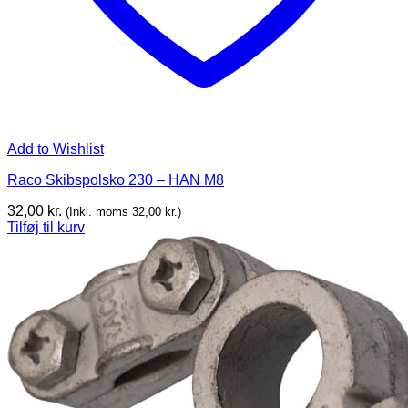
Add to Wishlist
Raco Skibspolsko 230 – HAN M8
32,00
kr.
(Inkl. moms
32,00
kr.
)
Tilføj til kurv