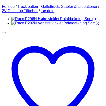
Forside
/
Truck batteri - Gaffeltruck, Stabler & Lift batterier
/
2V Celler og Tilbehør
/
Løsdele