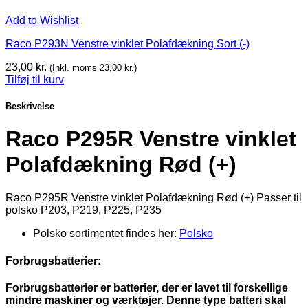
Add to Wishlist
Raco P293N Venstre vinklet Polafdækning Sort (-)
23,00
kr.
(Inkl. moms
23,00
kr.
)
Tilføj til kurv
Beskrivelse
Raco P295R Venstre vinklet
Polafdækning Rød (+)
Raco P295R Venstre vinklet Polafdækning Rød (+) Passer til
polsko P203, P219, P225, P235
Polsko sortimentet findes her:
Polsko
Forbrugsbatterier:
Forbrugsbatterier er batterier, der er lavet til forskellige
mindre maskiner og værktøjer. Denne type batteri skal