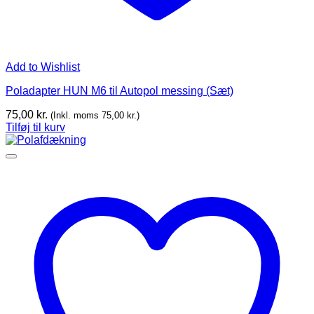
Add to Wishlist
Poladapter HUN M6 til Autopol messing (Sæt)
75,00
kr.
(Inkl. moms
75,00
kr.
)
Tilføj til kurv