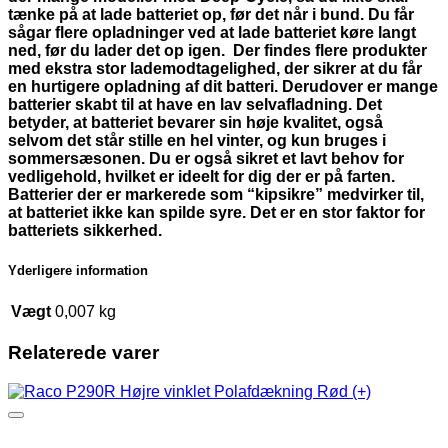
tænke på at lade batteriet op, før det når i bund. Du får
sågar flere opladninger ved at lade batteriet køre langt
ned, før du lader det op igen. Der findes flere produkter
med ekstra stor lademodtagelighed, der sikrer at du får
en hurtigere opladning af dit batteri. Derudover er mange
batterier skabt til at have en lav selvafladning. Det
betyder, at batteriet bevarer sin høje kvalitet, også
selvom det står stille en hel vinter, og kun bruges i
sommersæsonen. Du er også sikret et lavt behov for
vedligehold, hvilket er ideelt for dig der er på farten.
Batterier der er markerede som “kipsikre” medvirker til,
at batteriet ikke kan spilde syre. Det er en stor faktor for
batteriets sikkerhed.
Yderligere information
Vægt
0,007 kg
Relaterede varer