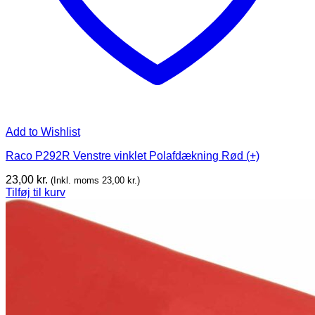
Add to Wishlist
Raco P292R Venstre vinklet Polafdækning Rød (+)
23,00
kr.
(Inkl. moms
23,00
kr.
)
Tilføj til kurv