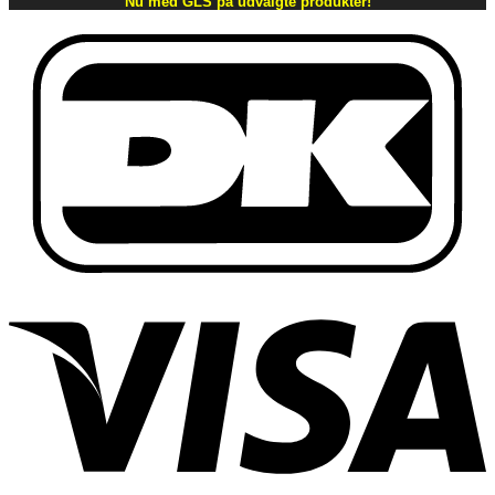
Nu med GLS på udvalgte produkter!