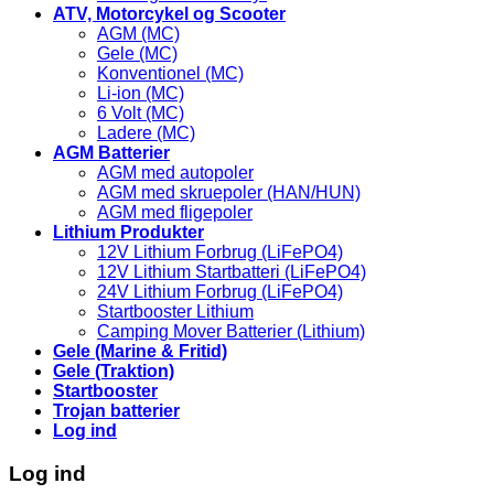
ATV, Motorcykel og Scooter
AGM (MC)
Gele (MC)
Konventionel (MC)
Li-ion (MC)
6 Volt (MC)
Ladere (MC)
AGM Batterier
AGM med autopoler
AGM med skruepoler (HAN/HUN)
AGM med fligepoler
Lithium Produkter
12V Lithium Forbrug (LiFePO4)
12V Lithium Startbatteri (LiFePO4)
24V Lithium Forbrug (LiFePO4)
Startbooster Lithium
Camping Mover Batterier (Lithium)
Gele (Marine & Fritid)
Gele (Traktion)
Startbooster
Trojan batterier
Log ind
Log ind