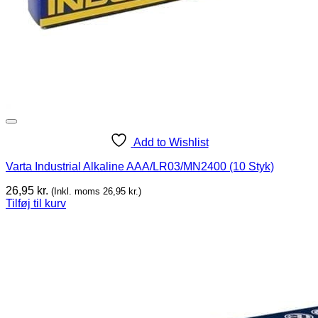
Add to Wishlist
Varta Industrial Alkaline AAA/LR03/MN2400 (10 Styk)
26,95
kr.
(Inkl. moms
26,95
kr.
)
Tilføj til kurv