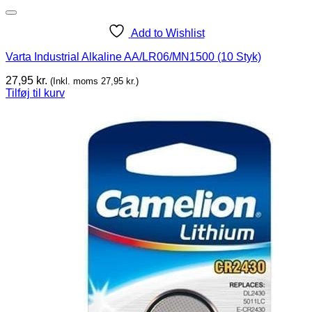
Add to Wishlist
Varta Industrial Alkaline AA/LR06/MN1500 (10 Styk)
27,95
kr.
(Inkl. moms
27,95
kr.
)
Tilføj til kurv