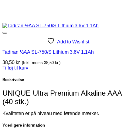
Add to Wishlist
Tadiran ½AA SL-750/S Lithium 3.6V 1.1Ah
38,50
kr.
(Inkl. moms
38,50
kr.
)
Tilføj til kurv
Beskrivelse
UNIQUE Ultra Premium Alkaline AAA
(40 stk.)
Kvaliteten er på niveau med førende mærker.
Yderligere information