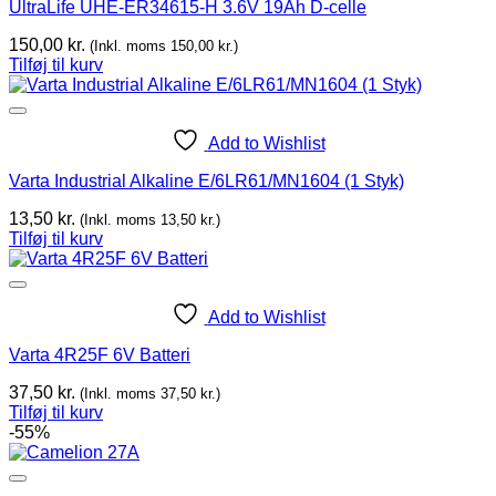
UltraLife UHE-ER34615-H 3.6V 19Ah D-celle
150,00
kr.
(Inkl. moms
150,00
kr.
)
Tilføj til kurv
Add to Wishlist
Varta Industrial Alkaline E/6LR61/MN1604 (1 Styk)
13,50
kr.
(Inkl. moms
13,50
kr.
)
Tilføj til kurv
Add to Wishlist
Varta 4R25F 6V Batteri
37,50
kr.
(Inkl. moms
37,50
kr.
)
Tilføj til kurv
-55%