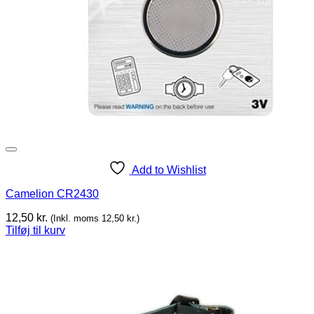
Add to Wishlist
Camelion CR2430
12,50
kr.
(Inkl. moms
12,50
kr.
)
Tilføj til kurv