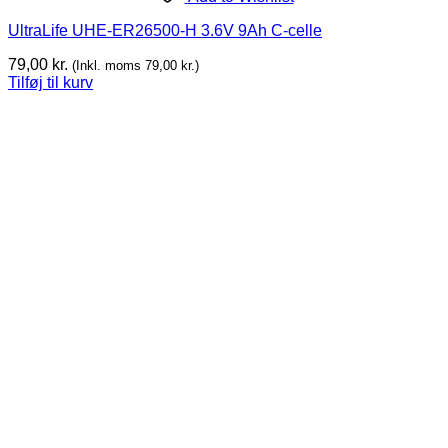
UltraLife UHE-ER26500-H 3.6V 9Ah C-celle
79,00
kr.
(Inkl. moms
79,00
kr.
)
Tilføj til kurv