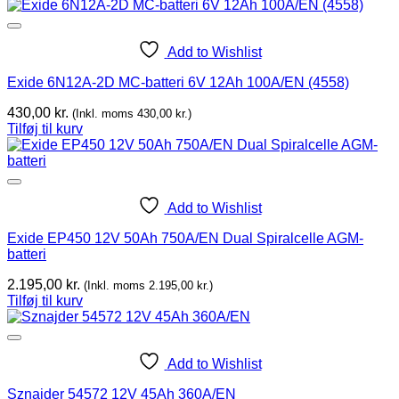
Add to Wishlist
Exide 6N12A-2D MC-batteri 6V 12Ah 100A/EN (4558)
430,00
kr.
(Inkl. moms
430,00
kr.
)
Tilføj til kurv
Add to Wishlist
Exide EP450 12V 50Ah 750A/EN Dual Spiralcelle AGM-
batteri
2.195,00
kr.
(Inkl. moms
2.195,00
kr.
)
Tilføj til kurv
Add to Wishlist
Sznajder 54572 12V 45Ah 360A/EN