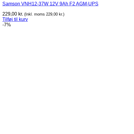
Samson VNH12-37W 12V 9Ah F2 AGM-UPS
229,00
kr.
(Inkl. moms
229,00
kr.
)
Tilføj til kurv
-7%