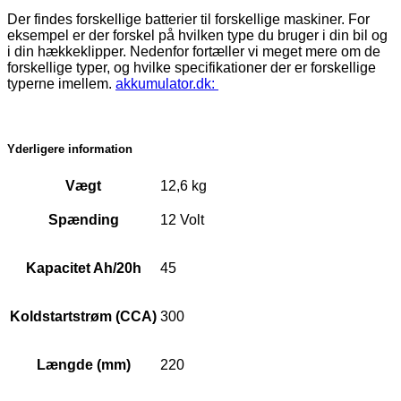
Der findes forskellige batterier til forskellige maskiner. For
eksempel er der forskel på hvilken type du bruger i din bil og
i din hækkeklipper. Nedenfor fortæller vi meget mere om de
forskellige typer, og hvilke specifikationer der er forskellige
typerne imellem.
akkumulator.dk:
Yderligere information
Vægt
12,6 kg
Spænding
12 Volt
Kapacitet Ah/20h
45
Koldstartstrøm (CCA)
300
Længde (mm)
220