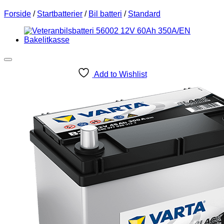
Forside
/
Startbatterier
/
Bil batteri
/
Standard
Add to Wishlist