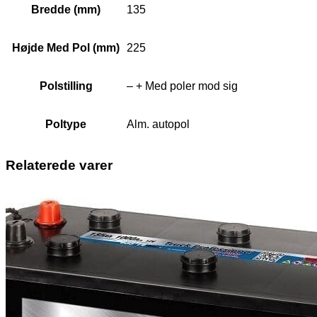
Bredde (mm)
135
Højde Med Pol (mm)
225
Polstilling
– + Med poler mod sig
Poltype
Alm. autopol
Relaterede varer