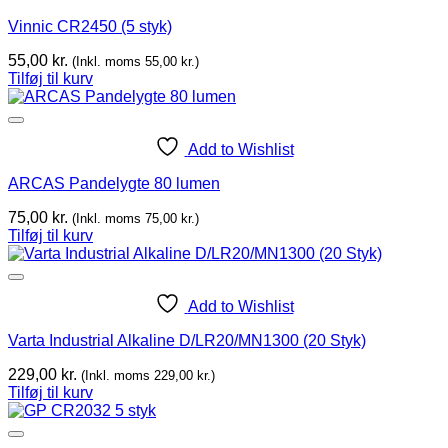
Vinnic CR2450 (5 styk)
55,00
kr.
(Inkl. moms
55,00
kr.
)
Tilføj til kurv
Add to Wishlist
ARCAS Pandelygte 80 lumen
75,00
kr.
(Inkl. moms
75,00
kr.
)
Tilføj til kurv
Add to Wishlist
Varta Industrial Alkaline D/LR20/MN1300 (20 Styk)
229,00
kr.
(Inkl. moms
229,00
kr.
)
Tilføj til kurv