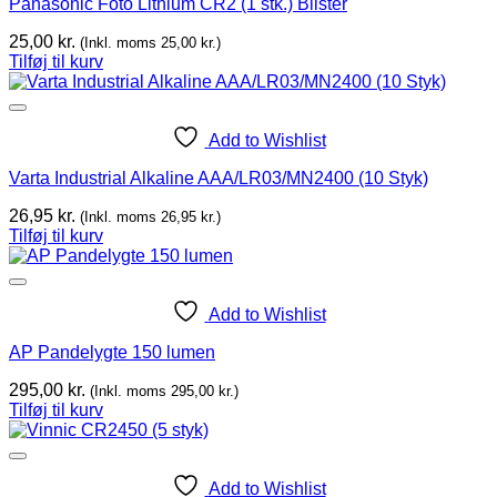
Panasonic Foto Lithium CR2 (1 stk.) Blister
25,00
kr.
(Inkl. moms
25,00
kr.
)
Tilføj til kurv
Add to Wishlist
Varta Industrial Alkaline AAA/LR03/MN2400 (10 Styk)
26,95
kr.
(Inkl. moms
26,95
kr.
)
Tilføj til kurv
Add to Wishlist
AP Pandelygte 150 lumen
295,00
kr.
(Inkl. moms
295,00
kr.
)
Tilføj til kurv
Add to Wishlist