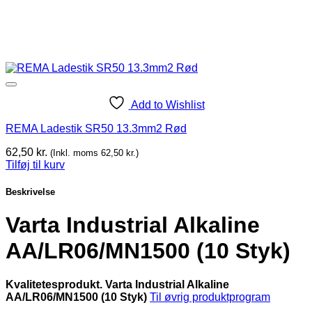
Add to Wishlist
REMA Ladestik SR50 13.3mm2 Rød
62,50
kr.
(Inkl. moms
62,50
kr.
)
Tilføj til kurv
Beskrivelse
Varta Industrial Alkaline
AA/LR06/MN1500 (10 Styk)
Kvalitetesprodukt. Varta Industrial Alkaline
AA/LR06/MN1500 (10 Styk)
Til øvrig
produktprogram