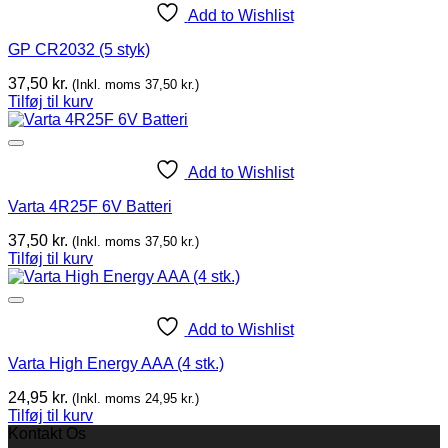
Add to Wishlist
GP CR2032 (5 styk)
37,50
kr.
(Inkl. moms
37,50
kr.
)
Tilføj til kurv
Add to Wishlist
Varta 4R25F 6V Batteri
37,50
kr.
(Inkl. moms
37,50
kr.
)
Tilføj til kurv
Add to Wishlist
Varta High Energy AAA (4 stk.)
24,95
kr.
(Inkl. moms
24,95
kr.
)
Tilføj til kurv
Kontakt Os