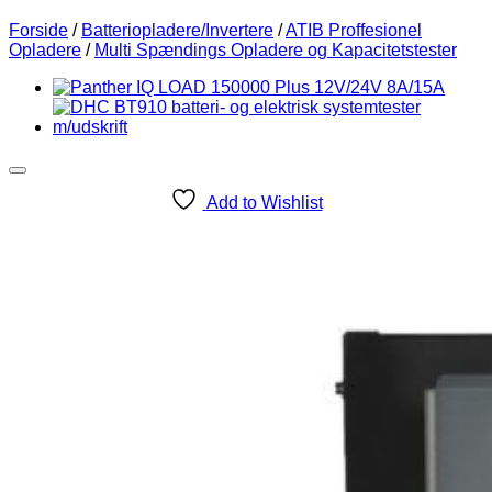
Forside
/
Batteriopladere/Invertere
/
ATIB Proffesionel
Opladere
/
Multi Spændings Opladere og Kapacitetstester
Add to Wishlist