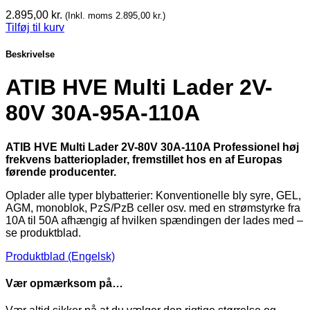
2.895,00
kr.
(Inkl. moms
2.895,00
kr.
)
Tilføj til kurv
Beskrivelse
ATIB HVE Multi Lader 2V-
80V 30A-95A-110A
ATIB HVE Multi Lader 2V-80V 30A-110A Professionel høj
frekvens batterioplader, fremstillet hos en af Europas
førende producenter.
Oplader alle typer blybatterier: Konventionelle bly syre, GEL,
AGM, monoblok, PzS/PzB celler osv. med en strømstyrke fra
10A til 50A afhængig af hvilken spændingen der lades med –
se produktblad.
Produktblad (Engelsk)
Vær opmærksom på…