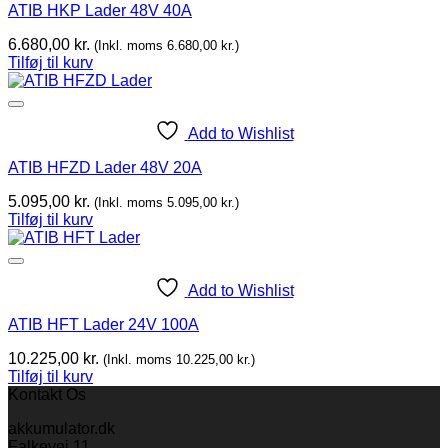
ATIB HKP Lader 48V 40A
6.680,00
kr.
(Inkl. moms
6.680,00
kr.
)
Tilføj til kurv
Add to Wishlist
ATIB HFZD Lader 48V 20A
5.095,00
kr.
(Inkl. moms
5.095,00
kr.
)
Tilføj til kurv
Add to Wishlist
ATIB HFT Lader 24V 100A
10.225,00
kr.
(Inkl. moms
10.225,00
kr.
)
Tilføj til kurv
Kontakt Os
akkumulator.dk
Falkevej 11