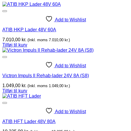
Add to Wishlist
ATIB HKP Lader 48V 60A
7.010,00
kr.
(Inkl. moms
7.010,00
kr.
)
Tilføj til kurv
Add to Wishlist
Victron Impuls ll Rehab-lader 24V 8A (S8)
1.049,00
kr.
(Inkl. moms
1.049,00
kr.
)
Tilføj til kurv
Add to Wishlist
ATIB HFT Lader 48V 80A