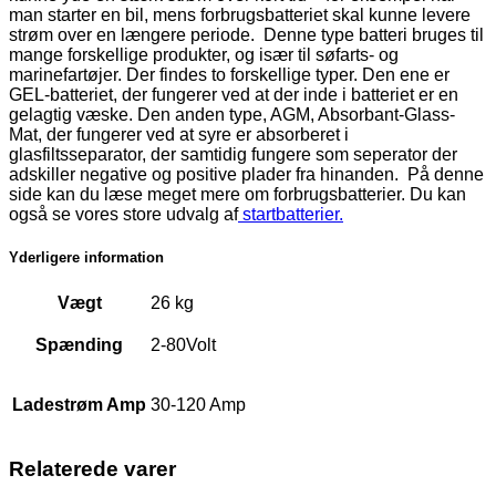
man starter en bil, mens forbrugsbatteriet skal kunne levere
strøm over en længere periode. Denne type batteri bruges til
mange forskellige produkter, og især til søfarts- og
marinefartøjer. Der findes to forskellige typer. Den ene er
GEL-batteriet, der fungerer ved at der inde i batteriet er en
gelagtig væske. Den anden type, AGM, Absorbant-Glass-
Mat, der fungerer ved at syre er absorberet i
glasfiltsseparator, der samtidig fungere som seperator der
adskiller negative og positive plader fra hinanden. På denne
side kan du læse meget mere om forbrugsbatterier. Du kan
også se vores store udvalg af
startbatterier.
Yderligere information
Vægt
26 kg
Spænding
2-80Volt
Ladestrøm Amp
30-120 Amp
Relaterede varer