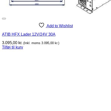
Add to Wishlist
ATIB HFX Lader 12V/24V 30A
3.095,00
kr.
(Inkl. moms
3.095,00
kr.
)
Tilføj til kurv