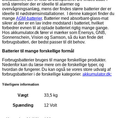
små størrelser der er ideelle til alarmer og
overvågningsanlæg, mens der findes større batterier der er
ideelle til nødstrømsinstallationer. I denne kategori finder du
mange
AGM-batterier
. Batterier med absorbant-glass-mat
sikrer at der er en lav indre modstand i batteriet, hvilket
forbedrer evnen til at oplade batteriet rigtig mange gange.
Hos akkumulator.dk fører vi mærker som Enersys, GNB,
Sonnenschein, Vision og Samson, så du kan finde det
forbrugsbatteri, der bedst passer til dit behov.
Batterier til mange forskellige formål
Forbrugsbatterier bruges til mange forskellige produkter.
Nedenfor kan du læse mere om de forskellige typer, og
hvordan de fungerer. Du kan også se vores store udvalg af
forbrugsbatterier i de forskellige kategorier.
akkumulator.dk:
Yderligere information
Vægt
33,5 kg
Spænding
12 Volt