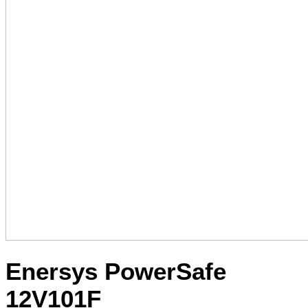
Enersys PowerSafe
12V101F