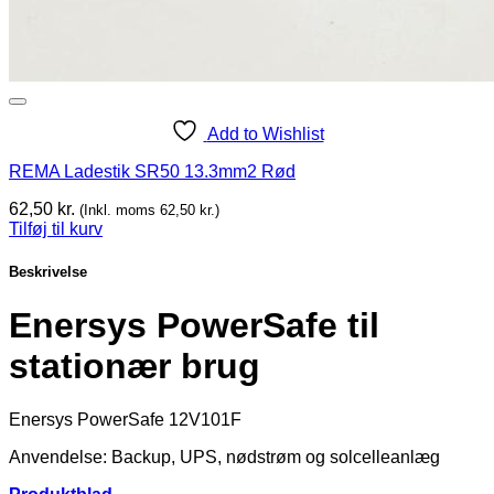
Add to Wishlist
REMA Ladestik SR50 13.3mm2 Rød
62,50
kr.
(Inkl. moms
62,50
kr.
)
Tilføj til kurv
Beskrivelse
Enersys PowerSafe til
stationær brug
Enersys PowerSafe 12V101F
Anvendelse: Backup, UPS, nødstrøm og solcelleanlæg