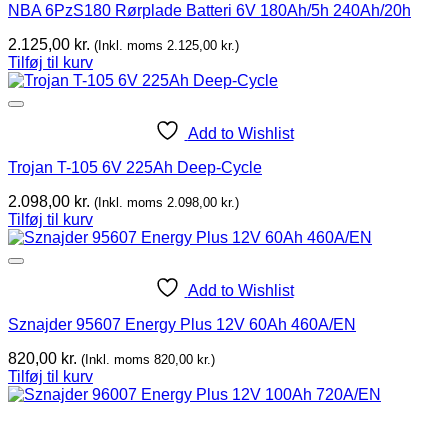
NBA 6PzS180 Rørplade Batteri 6V 180Ah/5h 240Ah/20h
2.125,00
kr.
(Inkl. moms
2.125,00
kr.
)
Tilføj til kurv
Add to Wishlist
Trojan T-105 6V 225Ah Deep-Cycle
2.098,00
kr.
(Inkl. moms
2.098,00
kr.
)
Tilføj til kurv
Add to Wishlist
Sznajder 95607 Energy Plus 12V 60Ah 460A/EN
820,00
kr.
(Inkl. moms
820,00
kr.
)
Tilføj til kurv