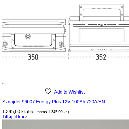
Add to Wishlist
Sznajder 96007 Energy Plus 12V 100Ah 720A/EN
1.345,00
kr.
(Inkl. moms
1.345,00
kr.
)
Tilføj til kurv