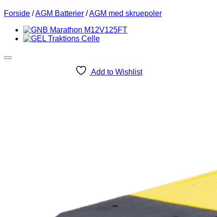
Forside
/
AGM Batterier
/
AGM med skruepoler
Add to Wishlist