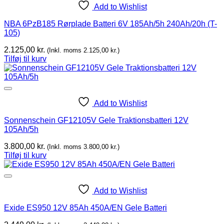
Add to Wishlist
NBA 6PzB185 Rørplade Batteri 6V 185Ah/5h 240Ah/20h (T-
105)
2.125,00
kr.
(Inkl. moms
2.125,00
kr.
)
Tilføj til kurv
Add to Wishlist
Sonnenschein GF12105V Gele Traktionsbatteri 12V
105Ah/5h
3.800,00
kr.
(Inkl. moms
3.800,00
kr.
)
Tilføj til kurv
Add to Wishlist
Exide ES950 12V 85Ah 450A/EN Gele Batteri