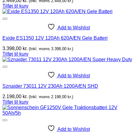
2.449,00
kr.
(Inkl. moms
2.449,00
kr.
)
Tilføj til kurv
Add to Wishlist
Exide ES1350 12V 120Ah 620A/EN Gele Batteri
3.398,00
kr.
(Inkl. moms
3.398,00
kr.
)
Tilføj til kurv
Add to Wishlist
Sznajder 73011 12V 230Ah 1200A/EN SHD
2.198,00
kr.
(Inkl. moms
2.198,00
kr.
)
Tilføj til kurv
Add to Wishlist