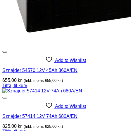
Add to Wishlist
Sznajder 54570 12V 45Ah 360A/EN
655,00
kr.
(Inkl. moms
655,00
kr.
)
Tilføj til kurv
Add to Wishlist
Sznajder 57414 12V 74Ah 680A/EN
825,00
kr.
(Inkl. moms
825,00
kr.
)