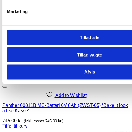
Marketing
Tillad alle
Tillad valgte
Afvis
Add to Wishlist
Panther 00811B MC-Batteri 6V 8Ah (ZWST-05) “Bakelit look
a like Kasse”
745,00
kr.
(Inkl. moms
745,00
kr.
)
Tilføj til kurv