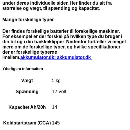
under deres individuelle sider. Her finder du alt fra
størrelse og vægt, til spænding og kapacitet.
Mange forskellige typer
Der findes forskellige batterier til forskellige maskiner.
For eksempel er der forskel på hvilken type du bruger i
din bil og i din hækkeklipper. Nedenfor fortæller vi meget
mere om de forskellige typer, og hvilke specifikationer
der er forskellige typerne
imellem.
akkumulator.dk:
akkumulator.dk
Yderligere information
Vægt
5 kg
Spænding
12 Volt
Kapacitet Ah/20h
14
Koldstartstrøm (CCA)
145