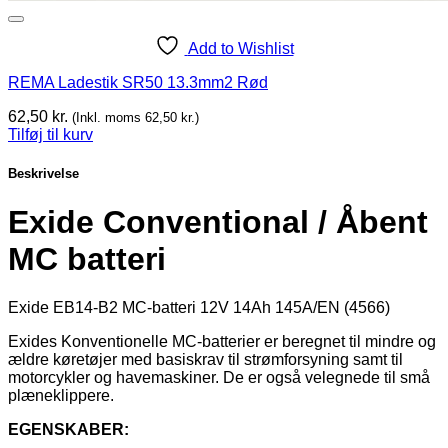
Add to Wishlist
REMA Ladestik SR50 13.3mm2 Rød
62,50
kr.
(Inkl. moms
62,50
kr.
)
Tilføj til kurv
Beskrivelse
Exide Conventional / Åbent
MC batteri
Exide EB14-B2 MC-batteri 12V 14Ah 145A/EN (4566)
Exides Konventionelle MC-batterier er beregnet til mindre og
ældre køretøjer med basiskrav til strømforsyning samt til
motorcykler og havemaskiner. De er også velegnede til små
plæneklippere.
EGENSKABER: