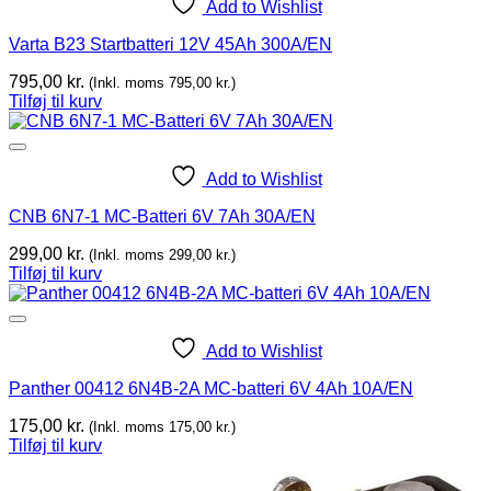
Add to Wishlist
Varta B23 Startbatteri 12V 45Ah 300A/EN
795,00
kr.
(Inkl. moms
795,00
kr.
)
Tilføj til kurv
Add to Wishlist
CNB 6N7-1 MC-Batteri 6V 7Ah 30A/EN
299,00
kr.
(Inkl. moms
299,00
kr.
)
Tilføj til kurv
Add to Wishlist
Panther 00412 6N4B-2A MC-batteri 6V 4Ah 10A/EN
175,00
kr.
(Inkl. moms
175,00
kr.
)
Tilføj til kurv