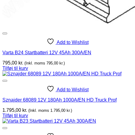
Add to Wishlist
Varta B24 Startbatteri 12V 45Ah 300A/EN
795,00
kr.
(Inkl. moms
795,00
kr.
)
Tilføj til kurv
Add to Wishlist
Sznajder 68089 12V 180Ah 1000A/EN HD Truck Prof
1.795,00
kr.
(Inkl. moms
1.795,00
kr.
)
Tilføj til kurv