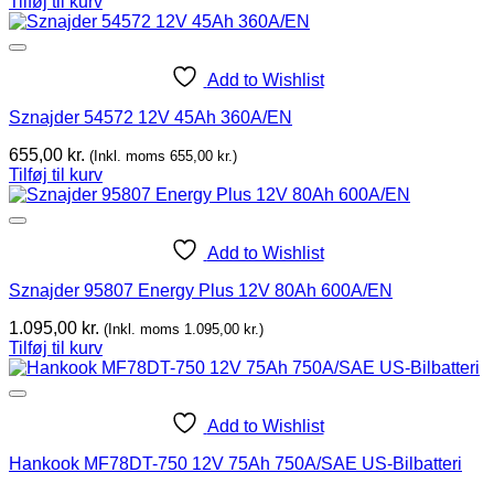
Tilføj til kurv
Add to Wishlist
Sznajder 54572 12V 45Ah 360A/EN
655,00
kr.
(Inkl. moms
655,00
kr.
)
Tilføj til kurv
Add to Wishlist
Sznajder 95807 Energy Plus 12V 80Ah 600A/EN
1.095,00
kr.
(Inkl. moms
1.095,00
kr.
)
Tilføj til kurv
Add to Wishlist
Hankook MF78DT-750 12V 75Ah 750A/SAE US-Bilbatteri