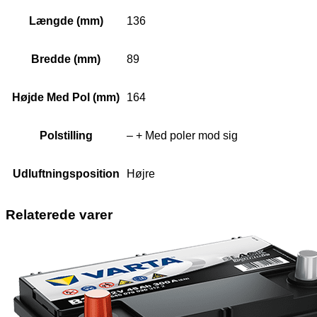
Længde (mm)
136
Bredde (mm)
89
Højde Med Pol (mm)
164
Polstilling
– + Med poler mod sig
Udluftningsposition
Højre
Relaterede varer