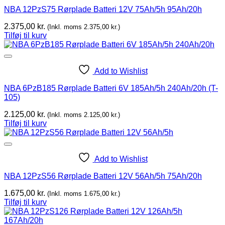
NBA 12PzS75 Rørplade Batteri 12V 75Ah/5h 95Ah/20h
2.375,00
kr.
(Inkl. moms
2.375,00
kr.
)
Tilføj til kurv
Add to Wishlist
NBA 6PzB185 Rørplade Batteri 6V 185Ah/5h 240Ah/20h (T-
105)
2.125,00
kr.
(Inkl. moms
2.125,00
kr.
)
Tilføj til kurv
Add to Wishlist
NBA 12PzS56 Rørplade Batteri 12V 56Ah/5h 75Ah/20h
1.675,00
kr.
(Inkl. moms
1.675,00
kr.
)
Tilføj til kurv