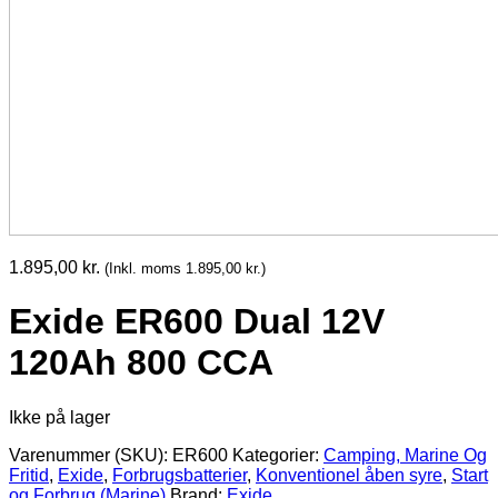
1.895,00
kr.
(Inkl. moms
1.895,00
kr.
)
Exide ER600 Dual 12V
120Ah 800 CCA
Ikke på lager
Varenummer (SKU):
ER600
Kategorier:
Camping, Marine Og
Fritid
,
Exide
,
Forbrugsbatterier
,
Konventionel åben syre
,
Start
og Forbrug (Marine)
Brand:
Exide