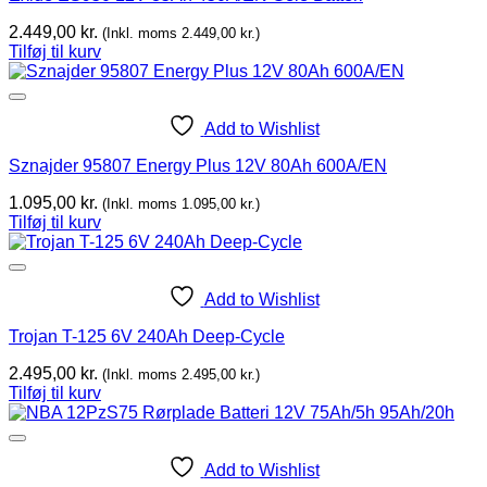
2.449,00
kr.
(Inkl. moms
2.449,00
kr.
)
Tilføj til kurv
Add to Wishlist
Sznajder 95807 Energy Plus 12V 80Ah 600A/EN
1.095,00
kr.
(Inkl. moms
1.095,00
kr.
)
Tilføj til kurv
Add to Wishlist
Trojan T-125 6V 240Ah Deep-Cycle
2.495,00
kr.
(Inkl. moms
2.495,00
kr.
)
Tilføj til kurv
Add to Wishlist