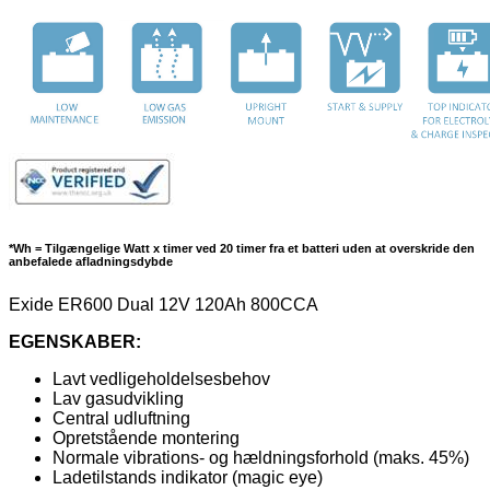
*Wh = Tilgængelige Watt x timer ved 20 timer fra et batteri uden at overskride den
anbefalede afladningsdybde
Exide ER600 Dual 12V 120Ah 800CCA
EGENSKABER:
Lavt vedligeholdelsesbehov
Lav gasudvikling
Central udluftning
Opretstående montering
Normale vibrations- og hældningsforhold (maks. 45%)
Ladetilstands indikator (magic eye)