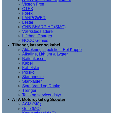
Victron Proff
CTEK
Forex
LANPOWER
Lester
GNB SHARP HF (SMC)
Værkstedsladere
Lifeboat Charger
NOCO Genius
Tilbehør, kasser og kabel
Afdækning til polsko – Pol Kappe
Alkaline, Lithium & Lygter
Batterikasser
Kabel
Kabelsko
Polsko
Startbooster
Startkabler
Syre, Vand og Dunke
Tænger
Test- og serviceudstyr
ATV, Motorcykel og Scooter
AGM (MC)
Gele (MC)