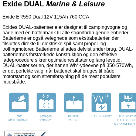
Exide DUAL
Marine & Leisure
Exide ER550 Dual 12V 115Ah 760 CCA
Exides DUAL-batteriserie er designet til campingvogne og
både med én batteribank til alle strømforbrugende enheder.
Batterierne er også velegnede som ekstrabatterier, der
tilsluttes direkte til elektriske spil samt propel- og
trollingmotorer. Batterierne aflades delvist under brug. DUAL-
batteriernes forstærkede konstruktion og den effektive
ladeprocedure sikrer optimale resultater og lang levetid.
DUAL-batteriserien, der har en Wh*-ydeevne på 350-570Wh,
er det perfekte valg, når batteriet skal bruges til både
motorstart og som strømforsyning på de mest populære
fritidsbåde.