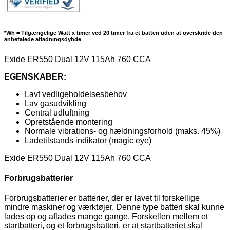
*Wh = Tilgængelige Watt x timer ved 20 timer fra et batteri uden at overskride den
anbefalede afladningsdybde
Exide ER550 Dual 12V 115Ah 760 CCA
EGENSKABER:
Lavt vedligeholdelsesbehov
Lav gasudvikling
Central udluftning
Opretstående montering
Normale vibrations- og hældningsforhold (maks. 45%)
Ladetilstands indikator (magic eye)
Exide ER550 Dual 12V 115Ah 760 CCA
Forbrugsbatterier
Forbrugsbatterier er batterier, der er lavet til forskellige
mindre maskiner og værktøjer. Denne type batteri skal kunne
lades op og aflades mange gange. Forskellen mellem et
startbatteri, og et forbrugsbatteri, er at startbatteriet skal