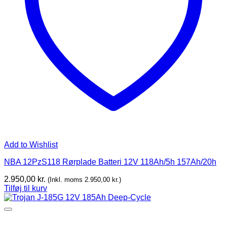
Add to Wishlist
NBA 12PzS118 Rørplade Batteri 12V 118Ah/5h 157Ah/20h
2.950,00
kr.
(Inkl. moms
2.950,00
kr.
)
Tilføj til kurv