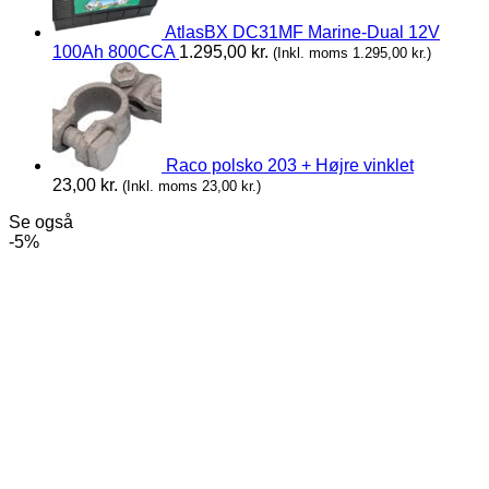
AtlasBX DC31MF Marine-Dual 12V
100Ah 800CCA
1.295,00
kr.
(Inkl. moms
1.295,00
kr.
)
Raco polsko 203 + Højre vinklet
23,00
kr.
(Inkl. moms
23,00
kr.
)
Se også
-5%