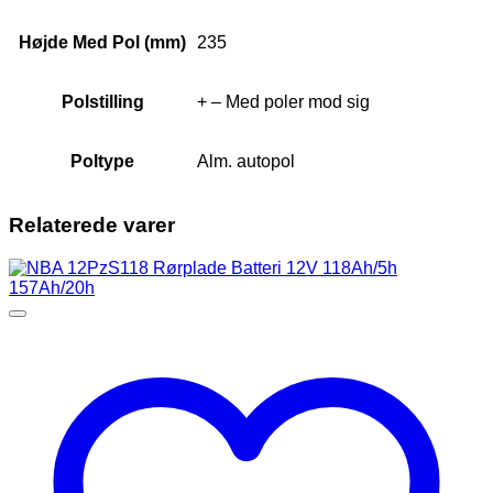
Højde Med Pol (mm)
235
Polstilling
+ – Med poler mod sig
Poltype
Alm. autopol
Relaterede varer