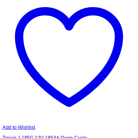
Add to Wishlist
Trojan J-185G 12V 185Ah Deep-Cycle