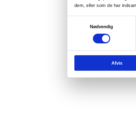
dem, eller som de har indsaml
Samtykkevalg
Nødvendig
Afvis