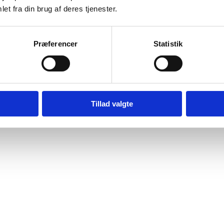
et fra din brug af deres tjenester.
Præferencer
Statistik
Tillad valgte