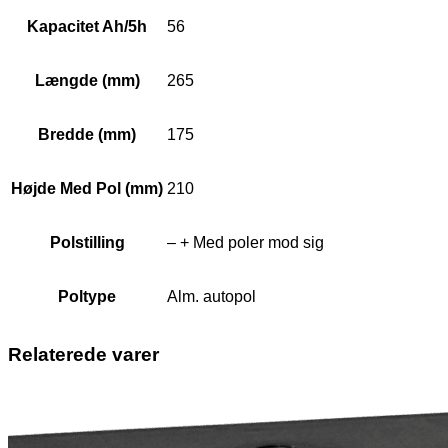
Kapacitet Ah/5h
56
Længde (mm)
265
Bredde (mm)
175
Højde Med Pol (mm)
210
Polstilling
– + Med poler mod sig
Poltype
Alm. autopol
Relaterede varer