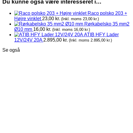
Du kunne også være interesseret i…
Raco polsko 203 +
Højre vinklet
23,00
kr.
(Inkl. moms
23,00
kr.
)
Rørkabelsko 35 mm2
Ø10 mm
16,00
kr.
(Inkl. moms
16,00
kr.
)
ATIB HFY Lader
12V/24V 20A
2.895,00
kr.
(Inkl. moms
2.895,00
kr.
)
Se også