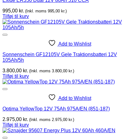
Exide ER350 Dual 12V 80Ah 510 CCA
995,00
kr.
(Inkl. moms
995,00
kr.
)
Tilføj til kurv
Add to Wishlist
Sonnenschein GF12105V Gele Traktionsbatteri 12V
105Ah/5h
3.800,00
kr.
(Inkl. moms
3.800,00
kr.
)
Tilføj til kurv
Add to Wishlist
Optima YellowTop 12V 75Ah 975A/EN (851-187)
2.975,00
kr.
(Inkl. moms
2.975,00
kr.
)
Tilføj til kurv