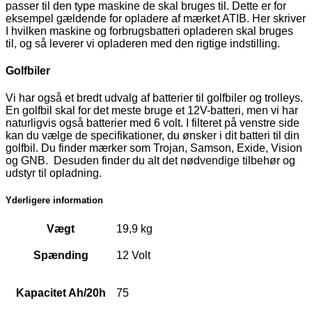
passer til den type maskine de skal bruges til. Dette er for
eksempel gældende for opladere af mærket ATIB. Her skriver
I hvilken maskine og forbrugsbatteri opladeren skal bruges
til, og så leverer vi opladeren med den rigtige indstilling.
Golfbiler
Vi har også et bredt udvalg af batterier til golfbiler og trolleys.
En golfbil skal for det meste bruge et 12V-batteri, men vi har
naturligvis også batterier med 6 volt. I filteret på venstre side
kan du vælge de specifikationer, du ønsker i dit batteri til din
golfbil. Du finder mærker som Trojan, Samson, Exide, Vision
og GNB. Desuden finder du alt det nødvendige tilbehør og
udstyr til opladning.
Yderligere information
Vægt
19,9 kg
Spænding
12 Volt
Kapacitet Ah/20h
75