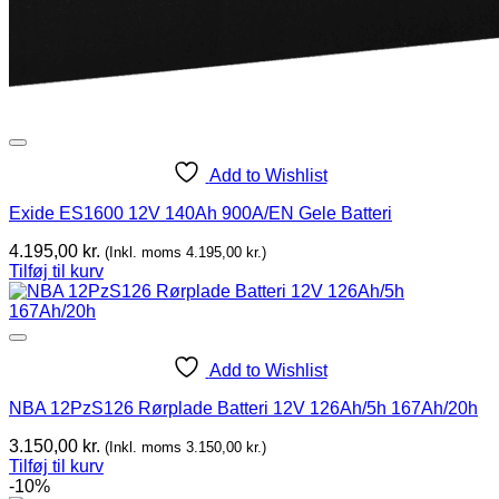
Add to Wishlist
Exide ES1600 12V 140Ah 900A/EN Gele Batteri
4.195,00
kr.
(Inkl. moms
4.195,00
kr.
)
Tilføj til kurv
Add to Wishlist
NBA 12PzS126 Rørplade Batteri 12V 126Ah/5h 167Ah/20h
3.150,00
kr.
(Inkl. moms
3.150,00
kr.
)
Tilføj til kurv
-10%