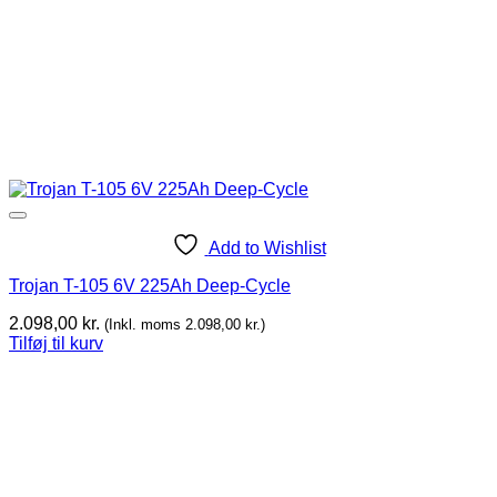
Add to Wishlist
Trojan T-105 6V 225Ah Deep-Cycle
2.098,00
kr.
(Inkl. moms
2.098,00
kr.
)
Tilføj til kurv