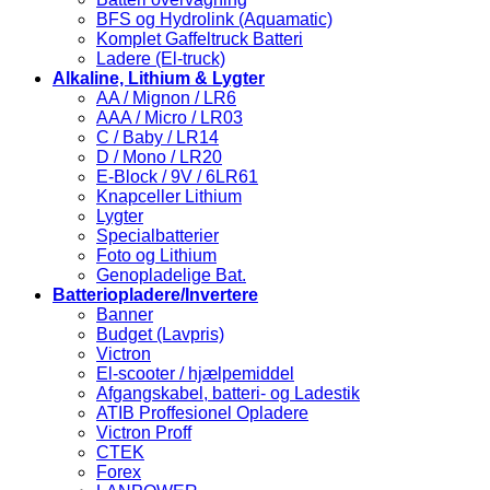
BFS og Hydrolink (Aquamatic)
Komplet Gaffeltruck Batteri
Ladere (El-truck)
Alkaline, Lithium & Lygter
AA / Mignon / LR6
AAA / Micro / LR03
C / Baby / LR14
D / Mono / LR20
E-Block / 9V / 6LR61
Knapceller Lithium
Lygter
Specialbatterier
Foto og Lithium
Genopladelige Bat.
Batteriopladere/Invertere
Banner
Budget (Lavpris)
Victron
El-scooter / hjælpemiddel
Afgangskabel, batteri- og Ladestik
ATIB Proffesionel Opladere
Victron Proff
CTEK
Forex