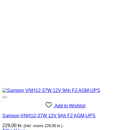
Add to Wishlist
Samson VNH12-37W 12V 9Ah F2 AGM-UPS
229,00
kr.
(Inkl. moms
229,00
kr.
)