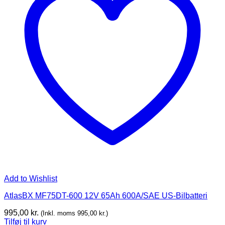
Add to Wishlist
AtlasBX MF75DT-600 12V 65Ah 600A/SAE US-Bilbatteri
995,00
kr.
(Inkl. moms
995,00
kr.
)
Tilføj til kurv