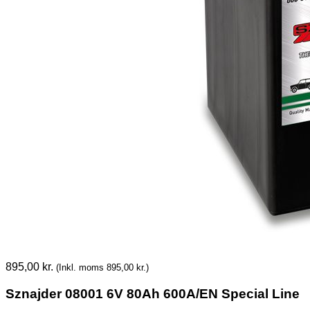
895,00
kr.
(Inkl. moms
895,00
kr.
)
Sznajder 08001 6V 80Ah 600A/EN Special Line