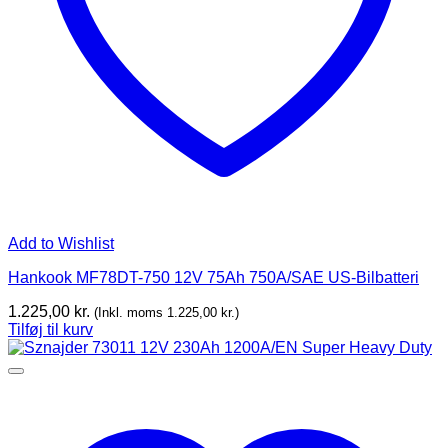
Add to Wishlist
Hankook MF78DT-750 12V 75Ah 750A/SAE US-Bilbatteri
1.225,00
kr.
(Inkl. moms
1.225,00
kr.
)
Tilføj til kurv