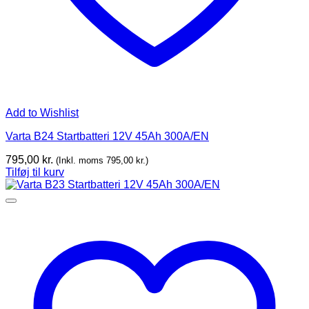
Add to Wishlist
Varta B24 Startbatteri 12V 45Ah 300A/EN
795,00
kr.
(Inkl. moms
795,00
kr.
)
Tilføj til kurv