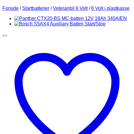
Forside
/
Startbatterier
/
Veteranbil 6 Volt
/
6 Volt i plastkasse