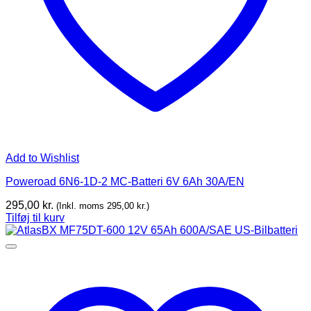
Add to Wishlist
Poweroad 6N6-1D-2 MC-Batteri 6V 6Ah 30A/EN
295,00
kr.
(Inkl. moms
295,00
kr.
)
Tilføj til kurv