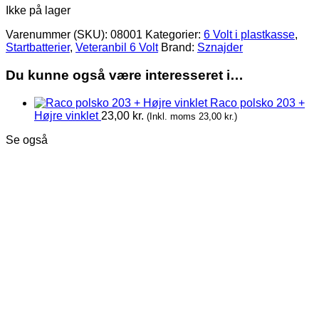
Ikke på lager
Varenummer (SKU):
08001
Kategorier:
6 Volt i plastkasse
,
Startbatterier
,
Veteranbil 6 Volt
Brand:
Sznajder
Du kunne også være interesseret i…
Raco polsko 203 +
Højre vinklet
23,00
kr.
(Inkl. moms
23,00
kr.
)
Se også