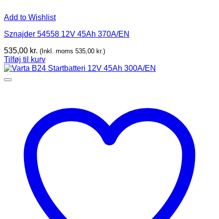
Add to Wishlist
Sznajder 54558 12V 45Ah 370A/EN
535,00
kr.
(Inkl. moms
535,00
kr.
)
Tilføj til kurv