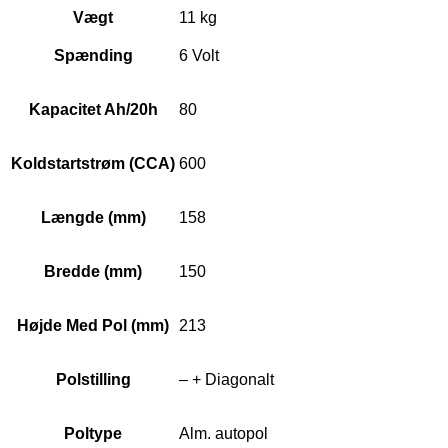
Vægt
11 kg
Spænding
6 Volt
Kapacitet Ah/20h
80
Koldstartstrøm (CCA)
600
Længde (mm)
158
Bredde (mm)
150
Højde Med Pol (mm)
213
Polstilling
– + Diagonalt
Poltype
Alm. autopol