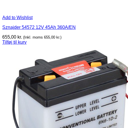
Add to Wishlist
Sznajder 54572 12V 45Ah 360A/EN
655,00
kr.
(Inkl. moms
655,00
kr.
)
Tilføj til kurv