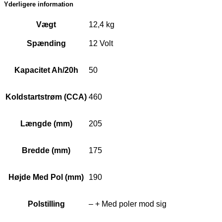
Yderligere information
Vægt
12,4 kg
Spænding
12 Volt
Kapacitet Ah/20h
50
Koldstartstrøm (CCA)
460
Længde (mm)
205
Bredde (mm)
175
Højde Med Pol (mm)
190
Polstilling
– + Med poler mod sig