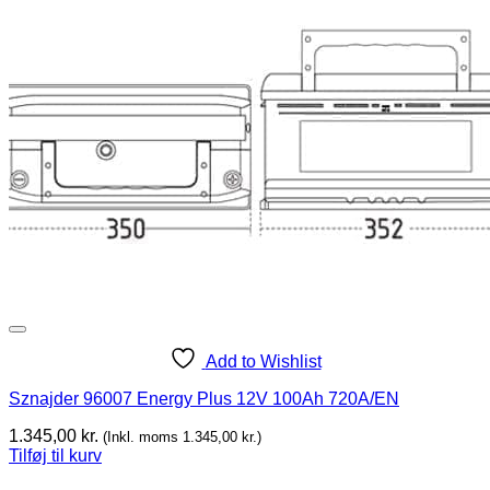
Add to Wishlist
Sznajder 96007 Energy Plus 12V 100Ah 720A/EN
1.345,00
kr.
(Inkl. moms
1.345,00
kr.
)
Tilføj til kurv