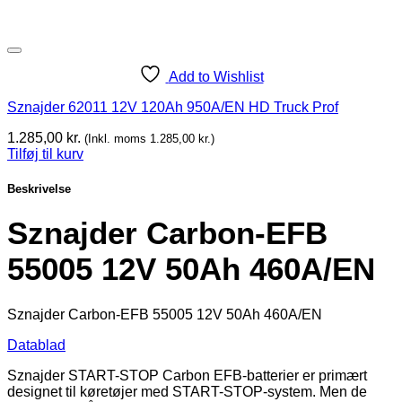
Add to Wishlist
Sznajder 62011 12V 120Ah 950A/EN HD Truck Prof
1.285,00
kr.
(Inkl. moms
1.285,00
kr.
)
Tilføj til kurv
Beskrivelse
Sznajder Carbon-EFB
55005 12V 50Ah 460A/EN
Sznajder Carbon-EFB 55005 12V 50Ah 460A/EN
Datablad
Sznajder START-STOP Carbon EFB-batterier er primært
designet til køretøjer med START-STOP-system. Men de