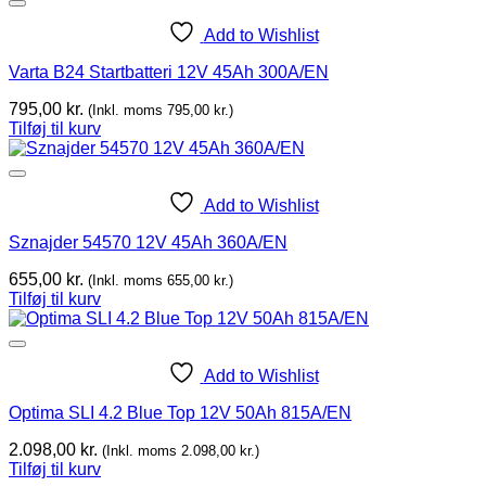
Add to Wishlist
Varta B24 Startbatteri 12V 45Ah 300A/EN
795,00
kr.
(Inkl. moms
795,00
kr.
)
Tilføj til kurv
Add to Wishlist
Sznajder 54570 12V 45Ah 360A/EN
655,00
kr.
(Inkl. moms
655,00
kr.
)
Tilføj til kurv
Add to Wishlist
Optima SLI 4.2 Blue Top 12V 50Ah 815A/EN
2.098,00
kr.
(Inkl. moms
2.098,00
kr.
)
Tilføj til kurv