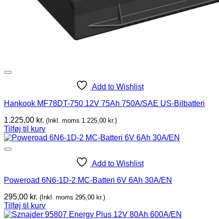
Add to Wishlist
Hankook MF78DT-750 12V 75Ah 750A/SAE US-Bilbatteri
1.225,00
kr.
(Inkl. moms
1.225,00
kr.
)
Tilføj til kurv
Add to Wishlist
Poweroad 6N6-1D-2 MC-Batteri 6V 6Ah 30A/EN
295,00
kr.
(Inkl. moms
295,00
kr.
)
Tilføj til kurv