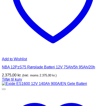
Add to Wishlist
NBA 12PzS75 Rørplade Batteri 12V 75Ah/5h 95Ah/20h
2.375,00
kr.
(Inkl. moms
2.375,00
kr.
)
Tilføj til kurv