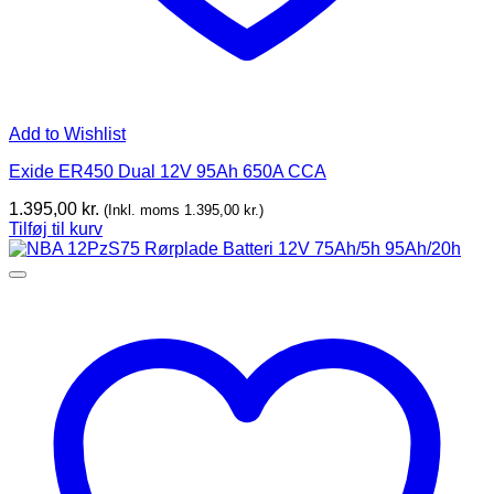
Add to Wishlist
Exide ER450 Dual 12V 95Ah 650A CCA
1.395,00
kr.
(Inkl. moms
1.395,00
kr.
)
Tilføj til kurv