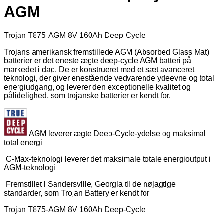
AGM
Trojan T875-AGM 8V 160Ah Deep-Cycle
Trojans amerikansk fremstillede AGM (Absorbed Glass Mat)
batterier er det eneste ægte deep-cycle AGM batteri på
markedet i dag. De er konstrueret med et sæt avanceret
teknologi, der giver enestående vedvarende ydeevne og total
energiudgang, og leverer den exceptionelle kvalitet og
pålidelighed, som trojanske batterier er kendt for.
AGM leverer ægte Deep-Cycle-ydelse og maksimal
total energi
C-Max-teknologi leverer det maksimale totale energioutput i
AGM-teknologi
Fremstillet i Sandersville, Georgia til de nøjagtige
standarder, som Trojan Battery er kendt for
Trojan T875-AGM 8V 160Ah Deep-Cycle