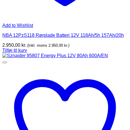
Add to Wishlist
NBA 12PzS118 Rørplade Batteri 12V 118Ah/5h 157Ah/20h
2.950,00
kr.
(Inkl. moms
2.950,00
kr.
)
Tilføj til kurv