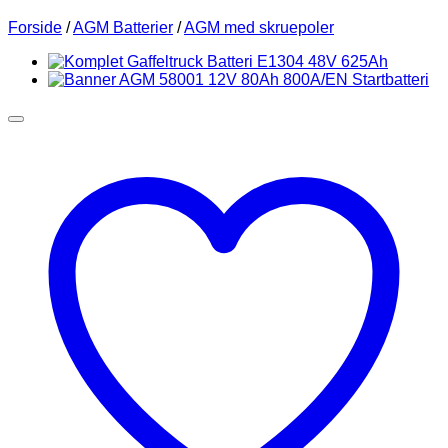
Forside
/
AGM Batterier
/
AGM med skruepoler