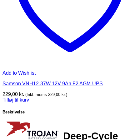
Add to Wishlist
Samson VNH12-37W 12V 9Ah F2 AGM-UPS
229,00
kr.
(Inkl. moms
229,00
kr.
)
Tilføj til kurv
Beskrivelse
Deep-Cycle