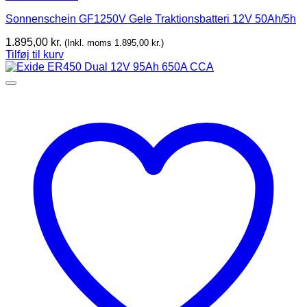
Sonnenschein GF1250V Gele Traktionsbatteri 12V 50Ah/5h
1.895,00
kr.
(Inkl. moms
1.895,00
kr.
)
Tilføj til kurv