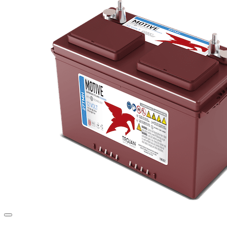
2.975,00 kr..
2.675,00 kr..