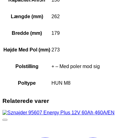
Længde (mm)
262
Bredde (mm)
179
Højde Med Pol (mm)
273
Polstilling
+ – Med poler mod sig
Poltype
HUN M8
Relaterede varer